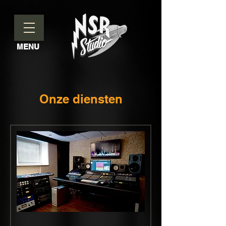
MENU
Onze diensten