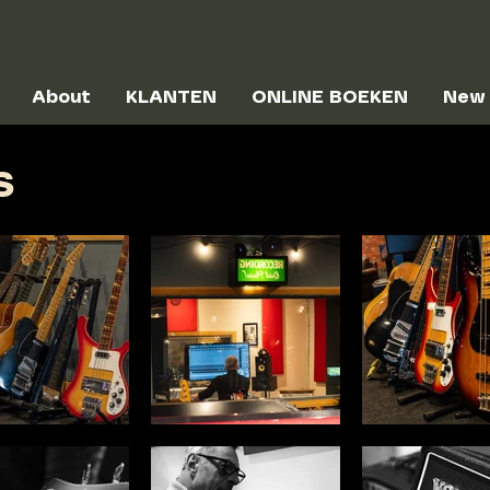
About
KLANTEN
ONLINE BOEKEN
New
s