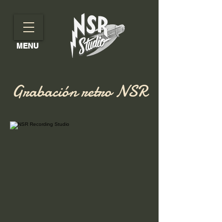
MENU
Grabación retro NSR